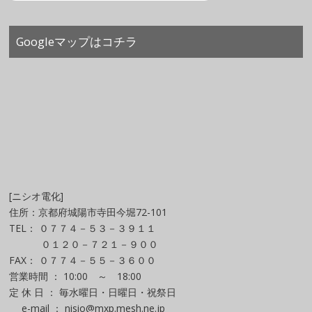
Googleマップはコチラ
[ニシオ電化]
住所：京都府城陽市寺田今堀72-101
TEL： ０７７４－５３－３９１１
０１２０－７２１－９００
FAX： ０７７４－５５－３６００
営業時間 ： 10:00 ～ 18:00
定 休 日 ： 毎水曜日・日曜日・祝祭日
e-mail ： nisio@mxp.mesh.ne.jp