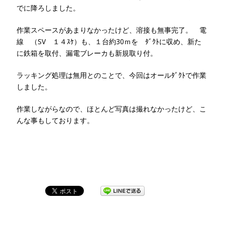
でに降ろしました。
作業スペースがあまりなかったけど、溶接も無事完了。 電
線 （SV １４ｽｹ）も、１台約30ｍを ﾀﾞｸﾄに収め、新た
に鉄箱を取付、漏電ブレーカも新規取り付。
ラッキング処理は無用とのことで、今回はオールﾀﾞｸﾄで作業
しました。
作業しながらなので、ほとんど写真は撮れなかったけど、こ
んな事もしております。